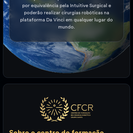
por equivalência pela Intuitive Surgical e
poderão realizar cirurgias robóticas na
plataforma Da Vinci em qualquer lugar do
mundo.